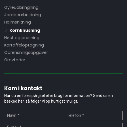
Gylleudbringning
Primær
navigation
Jordbearbejdning
Halmsnitning
Kornknusning
Høst og presning
Kartoffeloptagning
Oprensningsopgaver
Grovfoder
Kom i kontakt
Har du en forespørgsel eller brug for information? Send os en
besked her, så følger vi op hurtigst muligt.