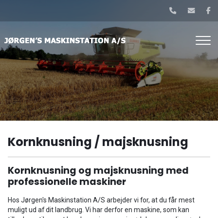
Gå
til
hovedindhold
Kornknusning / majsknusning
Kornknusning og majsknusning med
professionelle maskiner
Hos Jørgen's Maskinstation A/S arbejder vi for, at du får mest
muligt ud af dit landbrug. Vi har derfor en maskine, som kan