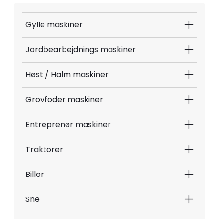
Gylle maskiner
Jordbearbejdnings maskiner
Høst / Halm maskiner
Grovfoder maskiner
Entreprenør maskiner
Traktorer
Biller
Sne